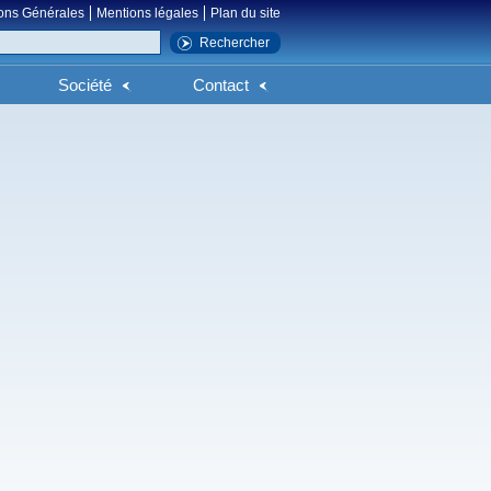
ons Générales
Mentions légales
Plan du site
Société
Contact