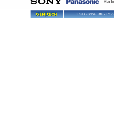
1 rue Gustave Eiffel - L