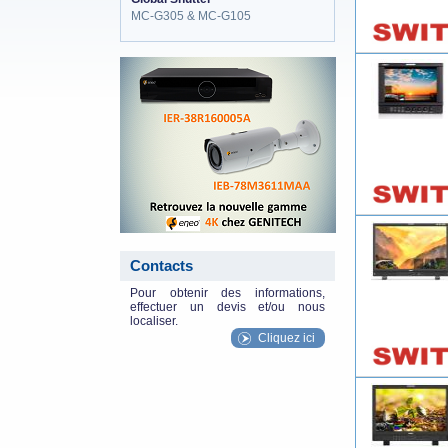
MC-G305 & MC-G105
eneo_actu.png
Contacts
Pour obtenir des informations,
effectuer un devis et/ou nous
localiser.
Cliquez ici