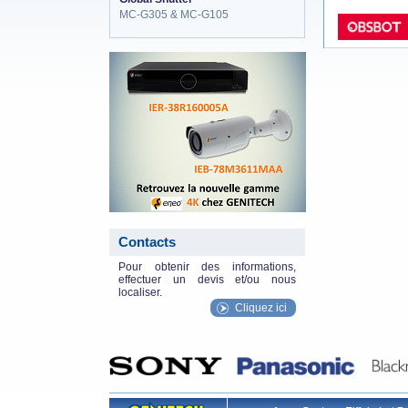
MC-G305 & MC-G105
eneo_actu.png
Contacts
Pour obtenir des informations,
effectuer un devis et/ou nous
localiser.
Cliquez ici