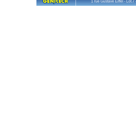
1 rue Gustave Eiffel - L