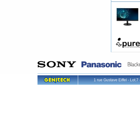
1 rue Gustave Eiffel - L