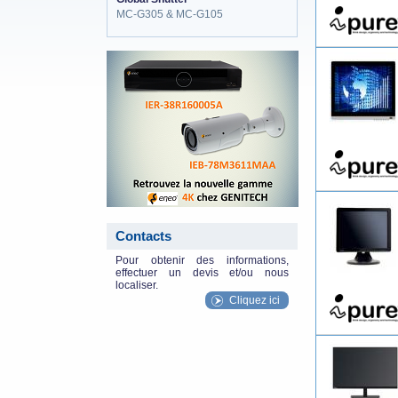
MC-G305 & MC-G105
eneo_actu.png
Contacts
Pour obtenir des informations,
effectuer un devis et/ou nous
localiser.
Cliquez ici