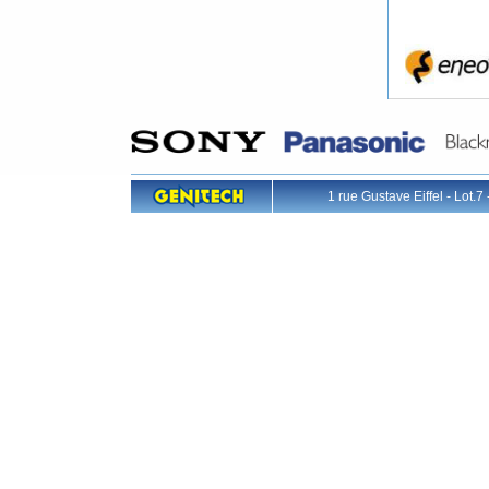
1 rue Gustave Eiffel - L