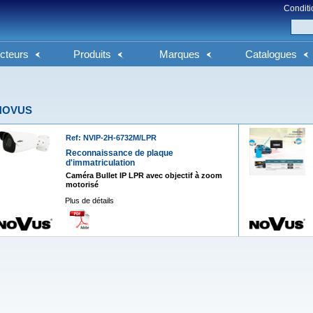
Conditi
cteurs
Produits
Marques
Catalogues
NOVUS
Ref: NVIP-2H-6732M/LPR
Reconnaissance de plaque
d'immatriculation
Caméra Bullet IP LPR avec objectif à zoom
motorisé
Plus de détails