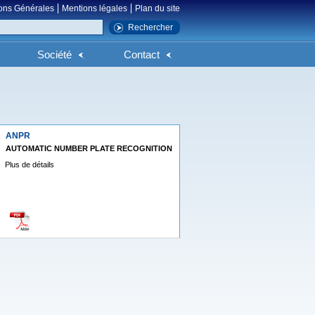
ons Générales
Mentions légales
Plan du site
Société
Contact
ANPR
AUTOMATIC NUMBER PLATE RECOGNITION
Plus de détails