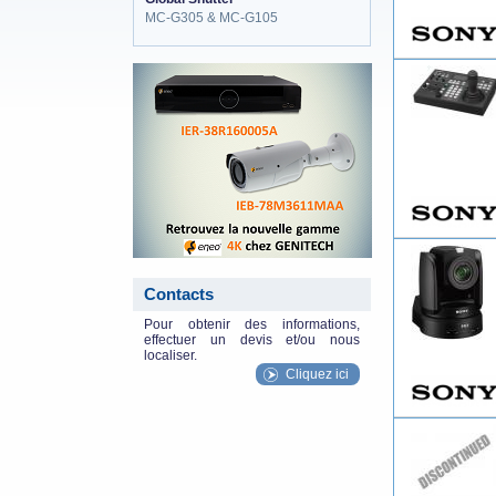
MC-G305 & MC-G105
eneo_actu.png
Contacts
Pour obtenir des informations,
effectuer un devis et/ou nous
localiser.
Cliquez ici