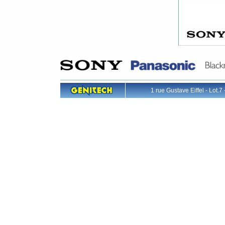
1 rue Gustave Eiffel - L