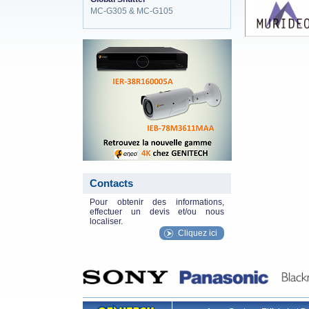
MC-G305 & MC-G105
eneo_actu.png
Contacts
Pour obtenir des informations,
effectuer un devis et/ou nous
localiser.
Cliquez ici