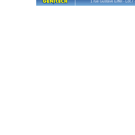
1 rue Gustave Eiffel - L