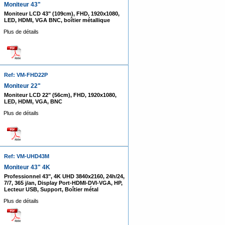
Moniteur 43"
Moniteur LCD 43" (109cm), FHD, 1920x1080,
LED, HDMI, VGA BNC, boîtier métallique
Plus de détails
Ref: VM-FHD22P
Moniteur 22"
Moniteur LCD 22" (56cm), FHD, 1920x1080,
LED, HDMI, VGA, BNC
Plus de détails
Ref: VM-UHD43M
Moniteur 43" 4K
Professionnel 43", 4K UHD 3840x2160, 24h/24,
7/7, 365 j/an, Display Port-HDMI-DVI-VGA, HP,
Lecteur USB, Support, Boîtier métal
Plus de détails