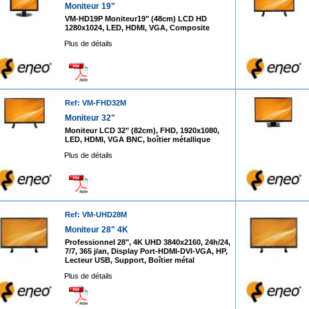
Moniteur 19"
VM-HD19P Moniteur19" (48cm) LCD HD
1280x1024, LED, HDMI, VGA, Composite
Plus de détails
Ref: VM-FHD32M
Moniteur 32"
Moniteur LCD 32" (82cm), FHD, 1920x1080,
LED, HDMI, VGA BNC, boîtier métallique
Plus de détails
Ref: VM-UHD28M
Moniteur 28" 4K
Professionnel 28", 4K UHD 3840x2160, 24h/24,
7/7, 365 j/an, Display Port-HDMI-DVI-VGA, HP,
Lecteur USB, Support, Boîtier métal
Plus de détails