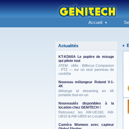
Accueil
Se
Actualités
KT-KD60A Le pupitre de mixage
qui pilote tout
ATEM · vMix · Bitfocus Companion
· PTZ — sur un seul panneau de
contrôle
Nouveau mélangeur Roland V-1-
4K
Mélange et streaming en 4K
portable tout-en-un
Nouveautés disponibles à la
location chez GENITECH !
Retrouvez les AW-UE160, AW-
UB10 & AW-UB50 en Location
Caméra Wonwoo avec capteur
Global Shutter