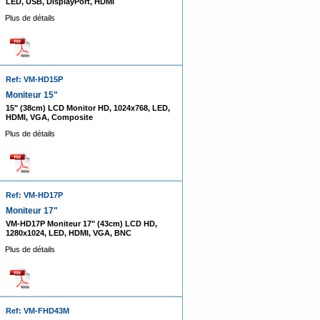
LED, USB, DisplayPort, HDMI
Plus de détails
Ref: VM-HD15P
Moniteur 15"
15" (38cm) LCD Monitor HD, 1024x768, LED,
HDMI, VGA, Composite
Plus de détails
Ref: VM-HD17P
Moniteur 17"
VM-HD17P Moniteur 17" (43cm) LCD HD,
1280x1024, LED, HDMI, VGA, BNC
Plus de détails
Ref: VM-FHD43M