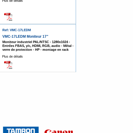
Plus de détails
Ref: VMC-17LEDM
VMC-17LEDM Moniteur 17"
Moniteur industriel PAL/NTSC - 1280x1024 -
Entrées FBAS, y/c, HDMI, RGB, audio - Métal -
verre de protection - HP - montage en rack
Plus de détails