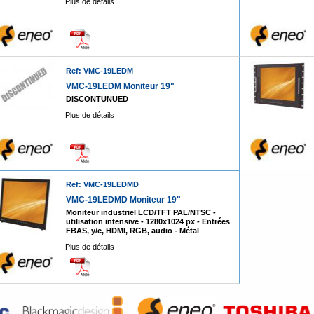
Plus de détails
Ref: VMC-19LEDM
VMC-19LEDM Moniteur 19"
DISCONTUNUED
Plus de détails
Ref: VMC-19LEDMD
VMC-19LEDMD Moniteur 19"
Moniteur industriel LCD/TFT PAL/NTSC -
utilisation intensive - 1280x1024 px - Entrées
FBAS, y/c, HDMI, RGB, audio - Métal
Plus de détails