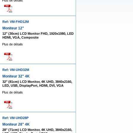
Plus de détails
Ref: VM-FHD12M
Moniteur 12"
12" (30cm) LCD Monitor FHD, 1920x1080, LED
HDMI, VGA, Composite
Plus de détails
Ref: VM-UHD32M
Moniteur 32" 4K
32" (81cm) LCD Monitor, 4K UHD, 3840x2160,
LED, USB, DisplayPort, HDMI, DVI, VGA
Plus de détails
Ref: VM-UHD28P
Moniteur 28" 4K
28" (71cm) LCD Monitor, 4K UHD, 3840x2160,