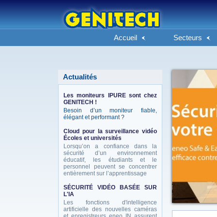
Accueil
Secteurs
Actualités
Les moniteurs IPURE sont chez
GENITECH !
Besoin d’un moniteur fiable,
élégant et performant ?
Cloud pour la surveillance vidéo
Écoles et universités
Lorsqu’on a confiance dans la
sécurité d’un environnement
éducatif, les étudiants et le
personnel peuvent se concentrer
entièrement sur l’apprentissage
SÉCURITÉ VIDÉO BASÉE SUR
L'IA
Les fonctions d'intelligence
artificielle des nouvelles caméras
et enregistreurs eneo IN assurent