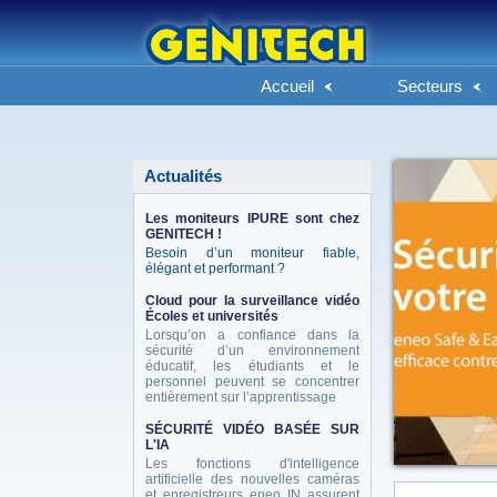
Accueil
Secteurs
Actualités
Les moniteurs IPURE sont chez
GENITECH !
Besoin d’un moniteur fiable,
élégant et performant ?
Cloud pour la surveillance vidéo
Écoles et universités
Lorsqu’on a confiance dans la
sécurité d’un environnement
éducatif, les étudiants et le
personnel peuvent se concentrer
entièrement sur l’apprentissage
SÉCURITÉ VIDÉO BASÉE SUR
L'IA
Les fonctions d'intelligence
artificielle des nouvelles caméras
et enregistreurs eneo IN assurent