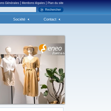
ons Générales
Mentions légales
Plan du site
Société
Contact