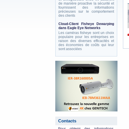
de manière proactive la sécurité et
fournissent des informations
précieuses sur le comportement
des clients
Cloud-Client Fisheye Dewarping
dans Eagle Eye Networks
Les caméras fisheye sont un choix
populaire pour les entreprises en
raison des diverses efficacités et
des économies de coûts qui leur
sont associées
eneo_actu.png
Contacts
Pour obtenir des informations,