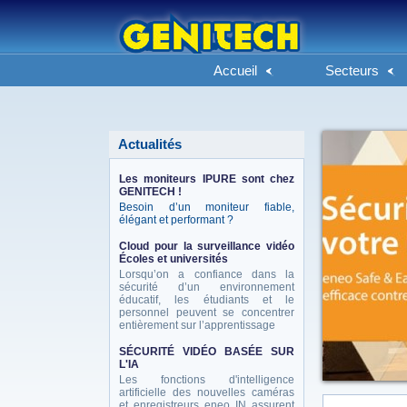
Accueil
Secteurs
Actualités
Les moniteurs IPURE sont chez
GENITECH !
Besoin d’un moniteur fiable,
élégant et performant ?
Cloud pour la surveillance vidéo
Écoles et universités
Lorsqu’on a confiance dans la
sécurité d’un environnement
éducatif, les étudiants et le
personnel peuvent se concentrer
entièrement sur l’apprentissage
SÉCURITÉ VIDÉO BASÉE SUR
L'IA
Les fonctions d'intelligence
artificielle des nouvelles caméras
et enregistreurs eneo IN assurent