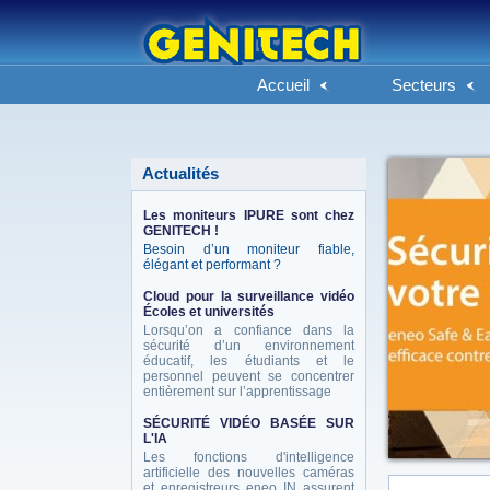
Accueil
Secteurs
Actualités
Les moniteurs IPURE sont chez
GENITECH !
Besoin d’un moniteur fiable,
élégant et performant ?
Cloud pour la surveillance vidéo
Écoles et universités
Lorsqu’on a confiance dans la
sécurité d’un environnement
éducatif, les étudiants et le
personnel peuvent se concentrer
entièrement sur l’apprentissage
SÉCURITÉ VIDÉO BASÉE SUR
L'IA
Les fonctions d'intelligence
artificielle des nouvelles caméras
et enregistreurs eneo IN assurent