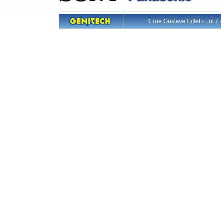
1 rue Gustave Eiffel - L