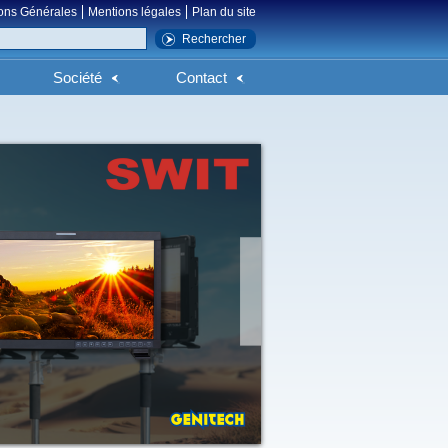
ons Générales
Mentions légales
Plan du site
Société
Contact