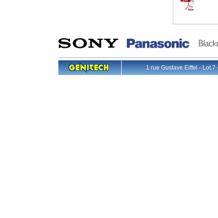
1 rue Gustave Eiffel - L