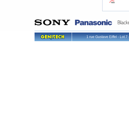
1 rue Gustave Eiffel - L