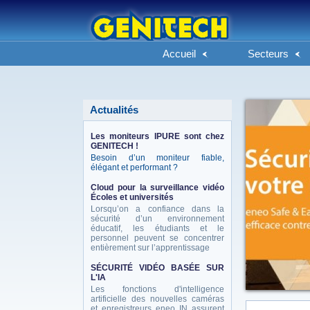
Accueil
Secteurs
Actualités
Les moniteurs IPURE sont chez
GENITECH !
Besoin d’un moniteur fiable,
élégant et performant ?
Cloud pour la surveillance vidéo
Écoles et universités
Lorsqu’on a confiance dans la
sécurité d’un environnement
éducatif, les étudiants et le
personnel peuvent se concentrer
entièrement sur l’apprentissage
SÉCURITÉ VIDÉO BASÉE SUR
L'IA
Les fonctions d'intelligence
artificielle des nouvelles caméras
et enregistreurs eneo IN assurent