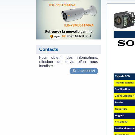
specs_ntsc.
Contacts
Pour obtenir des informations,
effectuer un devis et/ou nous
localiser.
Cliquez ici