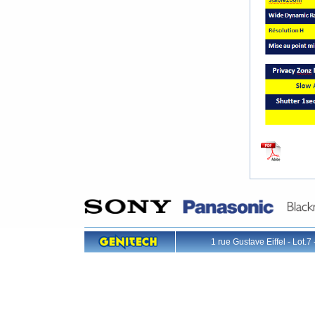
1 rue Gustave Eiffel - L