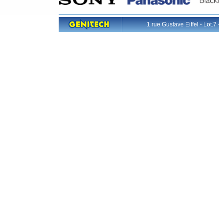
1 rue Gustave Eiffel - L