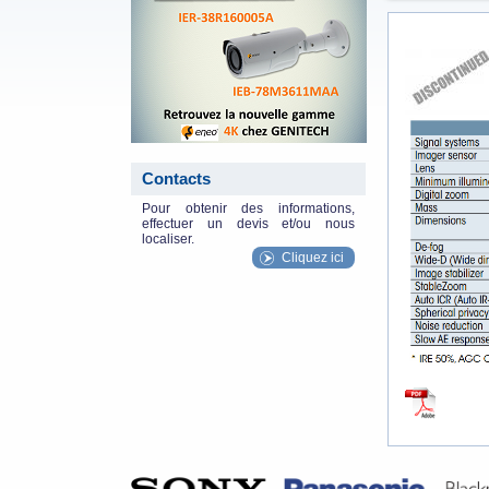
specs.jpg
Contacts
Pour obtenir des informations,
effectuer un devis et/ou nous
localiser.
Cliquez ici