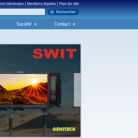
ons Générales
Mentions légales
Plan du site
Société
Contact