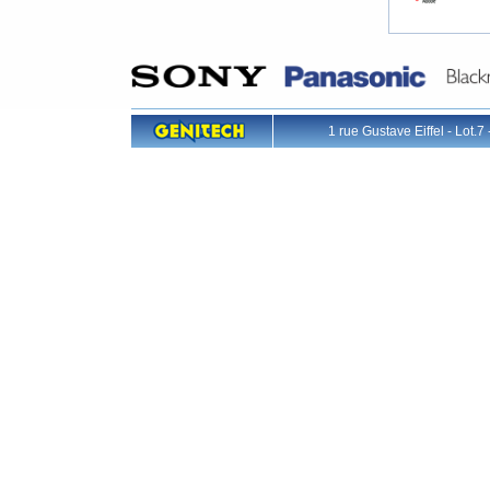
1 rue Gustave Eiffel - L