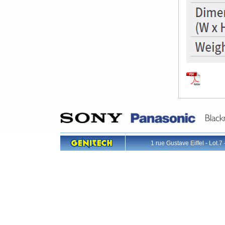
1 rue Gustave Eiffel - L