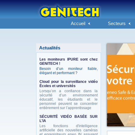
Accueil
Secteurs
Actualités
Les moniteurs IPURE sont chez
GENITECH !
Besoin d’un moniteur fiable,
élégant et performant ?
Cloud pour la surveillance vidéo
Écoles et universités
Lorsqu’on a confiance dans la
sécurité d’un environnement
éducatif, les étudiants et le
personnel peuvent se concentrer
entièrement sur l’apprentissage
SÉCURITÉ VIDÉO BASÉE SUR
L'IA
Les fonctions d'intelligence
artificielle des nouvelles caméras
et enregistreurs eneo IN assurent