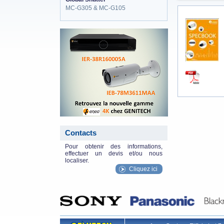
MC-G305 & MC-G105
eneo_actu.png
Contacts
Pour obtenir des informations,
effectuer un devis et/ou nous
localiser.
Cliquez ici