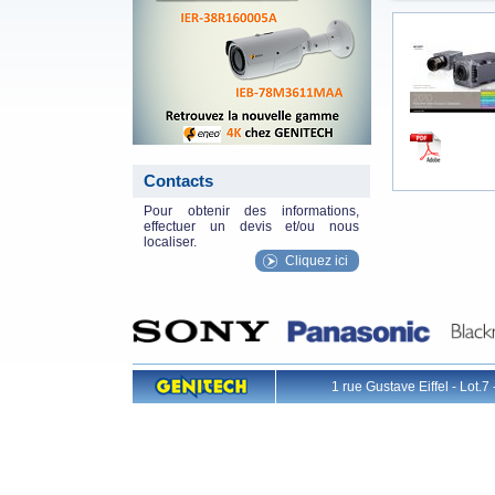
Contacts
Pour obtenir des informations,
effectuer un devis et/ou nous
localiser.
Cliquez ici
1 rue Gustave Eiffel - L