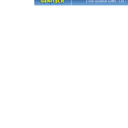
1 rue Gustave Eiffel - L