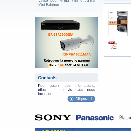
Valise pour ATEM Mini et ATEM
Mini Extrême
eneo_actu.png
Contacts
Pour obtenir des informations,
effectuer un devis et/ou nous
localiser.
Cliquez ici