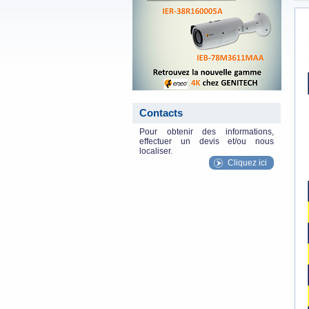
Contacts
Pour obtenir des informations,
effectuer un devis et/ou nous
localiser.
Cliquez ici