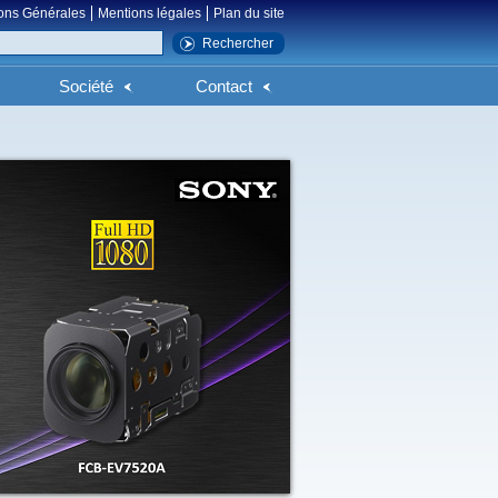
ons Générales
Mentions légales
Plan du site
Société
Contact