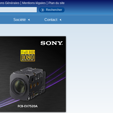
ons Générales
Mentions légales
Plan du site
Société
Contact