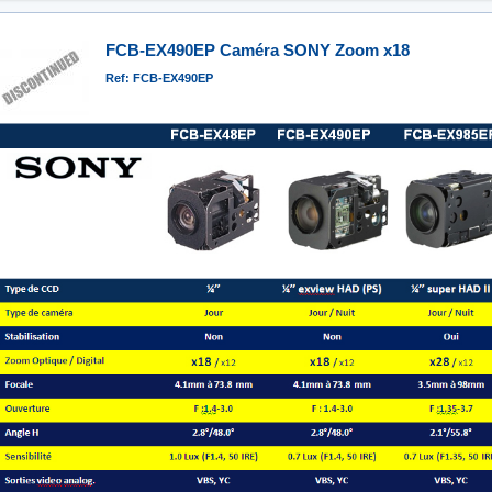
FCB-EX490EP Caméra SONY Zoom x18
Ref: FCB-EX490EP
specs.jpg