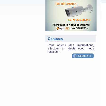
Contacts
Pour obtenir des informations,
effectuer un devis et/ou nous
localiser.
Cliquez ici