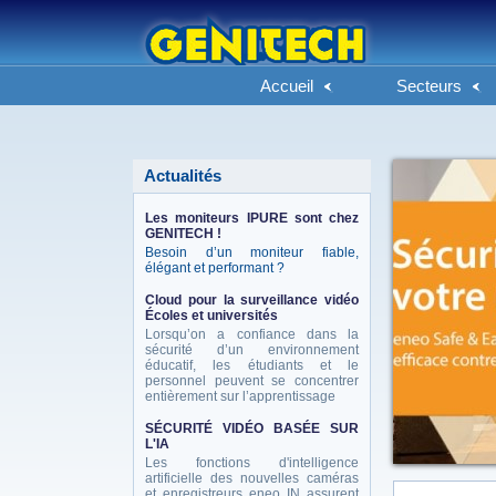
Accueil
Secteurs
Actualités
Les moniteurs IPURE sont chez
GENITECH !
Besoin d’un moniteur fiable,
élégant et performant ?
Cloud pour la surveillance vidéo
Écoles et universités
Lorsqu’on a confiance dans la
sécurité d’un environnement
éducatif, les étudiants et le
personnel peuvent se concentrer
entièrement sur l’apprentissage
SÉCURITÉ VIDÉO BASÉE SUR
L'IA
Les fonctions d'intelligence
artificielle des nouvelles caméras
et enregistreurs eneo IN assurent