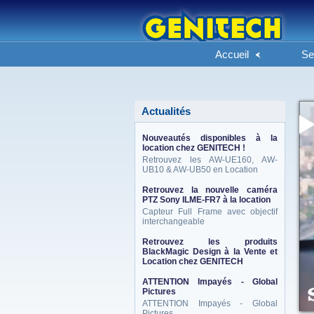
Accueil
Se
Actualités
Nouveautés disponibles à la
location chez GENITECH !
Retrouvez les AW-UE160, AW-
UB10 & AW-UB50 en Location
Retrouvez la nouvelle caméra
PTZ Sony ILME-FR7 à la location
Capteur Full Frame avec objectif
interchangeable
Retrouvez les produits
BlackMagic Design à la Vente et
Location chez GENITECH
ATTENTION Impayés - Global
Pictures
ATTENTION Impayés - Global
Pictures