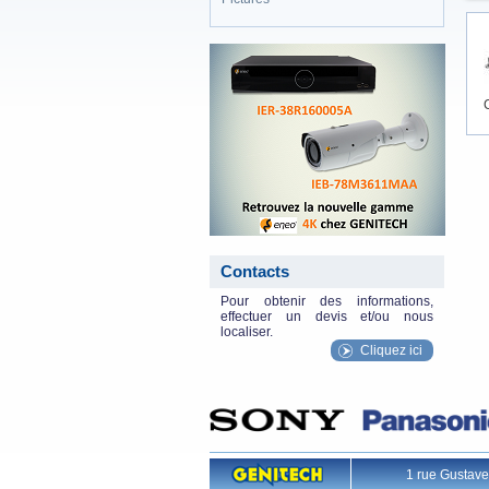
eneo_actu.png
Contacts
Pour obtenir des informations,
effectuer un devis et/ou nous
localiser.
Cliquez ici
1 rue Gustav