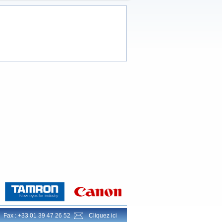
Fax : +33 01 39 47 26 52
Cliquez ici