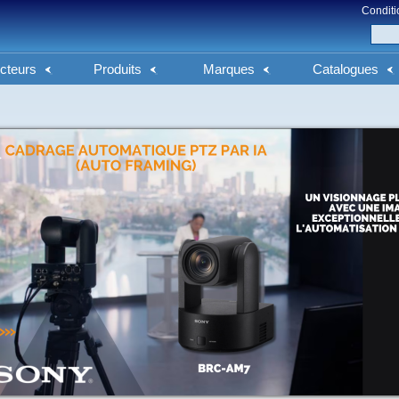
Conditi
cteurs
Produits
Marques
Catalogues