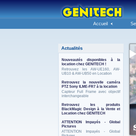
Accueil
Se
Actualités
Nouveautés disponibles à la
location chez GENITECH !
Retrouvez les AW-UE160, AW-
UB10 & AW-UB50 en Location
Retrouvez la nouvelle caméra
PTZ Sony ILME-FR7 à la location
Capteur Full Frame avec objectif
interchangeable
Retrouvez les produits
BlackMagic Design à la Vente et
Location chez GENITECH
ATTENTION Impayés - Global
Pictures
ATTENTION Impayés - Global
Pictures