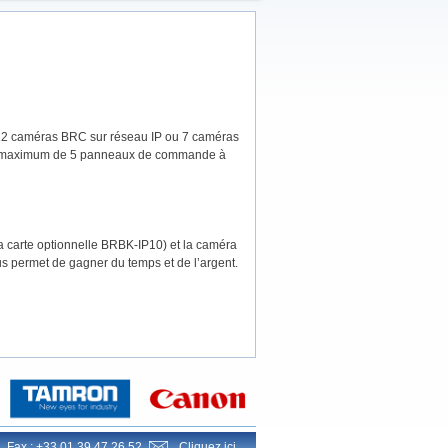
12 caméras BRC sur réseau IP ou 7 caméras
 un maximum de 5 panneaux de commande à
carte optionnelle BRBK-IP10) et la caméra
us permet de gagner du temps et de l’argent.
Fax : +33 01 39 47 26 52
Cliquez ici