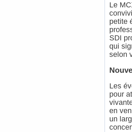
Le MCX
convivi
petite
profes
SDI pr
qui si
selon 
Nouve
Les év
pour at
vivante
en ven
un larg
concer