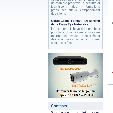
de manière proactive la sécurité et
fournissent des informations
précieuses sur le comportement
des clients
Cloud-Client Fisheye Dewarping
dans Eagle Eye Networks
Les caméras fisheye sont un choix
populaire pour les entreprises en
raison des diverses efficacités et
des économies de coûts qui leur
sont associées
eneo_actu.png
Contacts
Pour obtenir des informations,