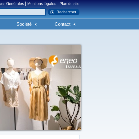
ons Générales
Mentions légales
Plan du site
Société
Contact