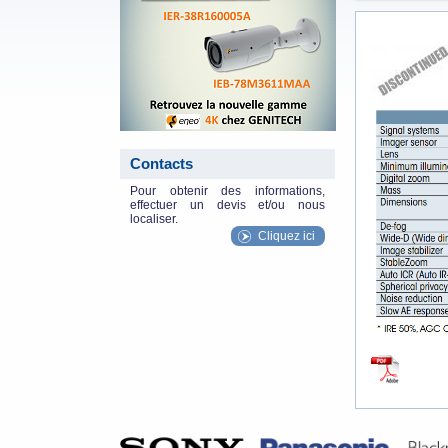
specs.jpg
Contacts
Pour obtenir des informations,
effectuer un devis et/ou nous
localiser.
Cliquez ici