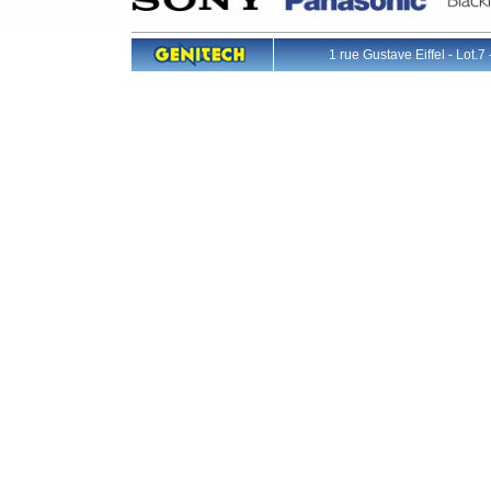
1 rue Gustave Eiffel - L