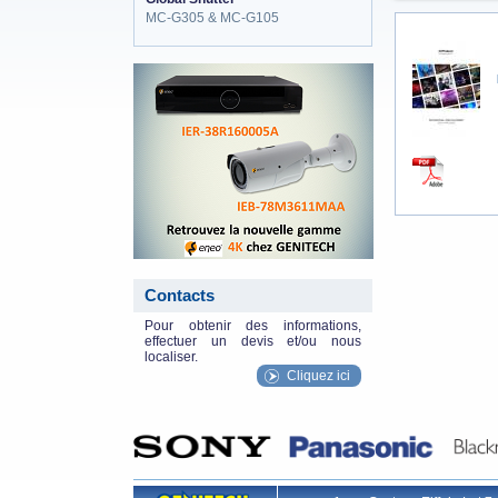
MC-G305 & MC-G105
eneo_actu.png
Contacts
Pour obtenir des informations,
effectuer un devis et/ou nous
localiser.
Cliquez ici