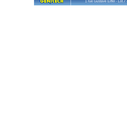
1 rue Gustave Eiffel - L