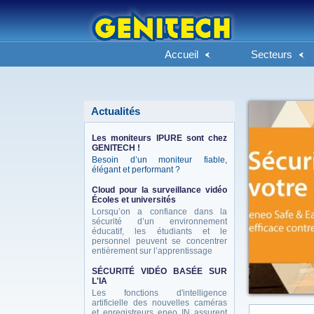
Accueil
Secteurs
Actualités
Les moniteurs IPURE sont chez
GENITECH !
Besoin d’un moniteur fiable,
élégant et performant ?
Cloud pour la surveillance vidéo
Écoles et universités
Lorsqu’on a confiance dans la
sécurité d’un environnement
éducatif, les étudiants et le
personnel peuvent se concentrer
entièrement sur l’apprentissage
SÉCURITÉ VIDÉO BASÉE SUR
L'IA
Les fonctions d'intelligence
artificielle des nouvelles caméras
et enregistreurs eneo IN assurent