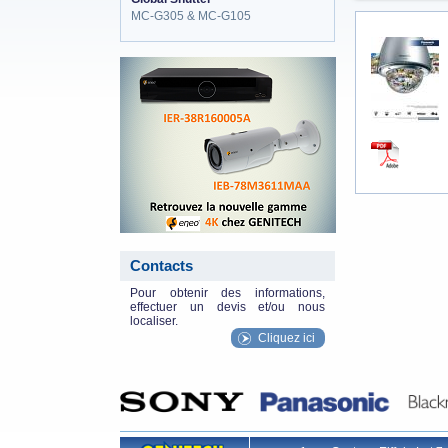
MC-G305 & MC-G105
eneo_actu.png
Contacts
Pour obtenir des informations,
effectuer un devis et/ou nous
localiser.
Cliquez ici