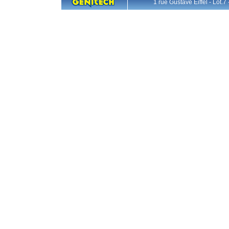
1 rue Gustave Eiffel - L