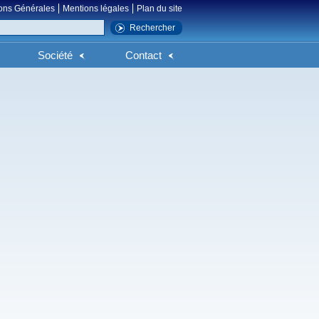
ons Générales
Mentions légales
Plan du site
Société
Contact