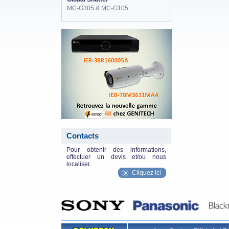
MC-G305 & MC-G105
eneo_actu.png
Contacts
Pour obtenir des informations,
effectuer un devis et/ou nous
localiser.
Cliquez ici