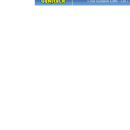
1 rue Gustave Eiffel - L