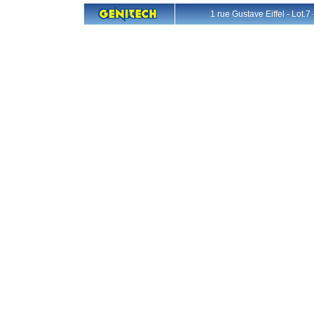
1 rue Gustave Eiffel - L