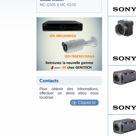
MC-G305 & MC-G105
eneo_actu.png
Contacts
Pour obtenir des informations,
effectuer un devis et/ou nous
localiser.
Cliquez ici