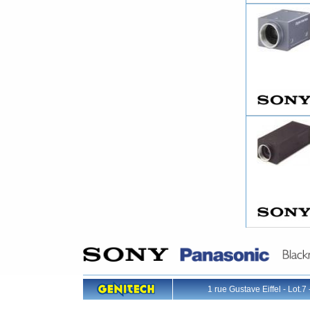
1 rue Gustave Eiffel - L